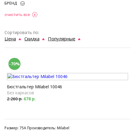
БРЕНД
очистить все
Сортировать по:
Цена
Скидка
Популярные
-70%
Бюстгальтер Milabel 10046
Без каркасов
2 260 р.
678 р.
Размер: 75A Производитель: Milabel