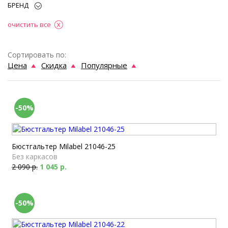
БРЕНД
очистить все
Сортировать по:
Цена
Скидка
Популярные
-50%
Бюстгальтер Milabel 21046-25
Без каркасов
2 090 р.
1 045 р.
-50%