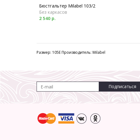
Бюстгальтер Milabel 103/2
Без каркасов
2 540 р.
Размер: 105E Производитель: Milabel
Подписаться