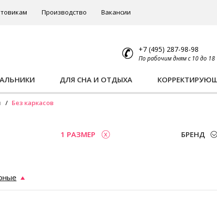
товикам
Производство
Вакансии
+7 (495) 287-98-98
По рабочим дням с 10 до 18
ПАЛЬНИКИ
ДЛЯ СНА И ОТДЫХА
КОРРЕКТИРУЮ
ы
Без каркасов
1 РАЗМЕР
БРЕНД
рные