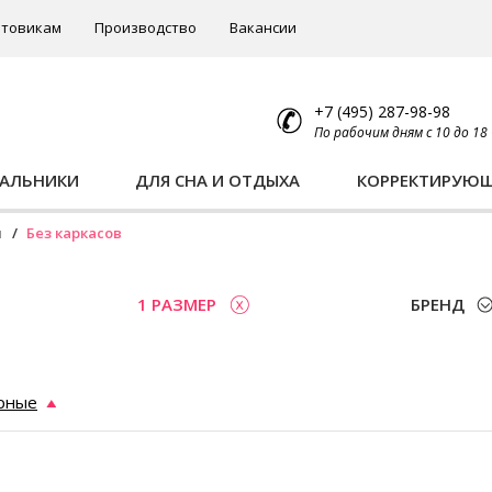
товикам
Производство
Вакансии
+7 (495) 287-98-98
По рабочим дням с 10 до 18
ПАЛЬНИКИ
ДЛЯ СНА И ОТДЫХА
КОРРЕКТИРУЮ
ы
Без каркасов
1 РАЗМЕР
БРЕНД
рные