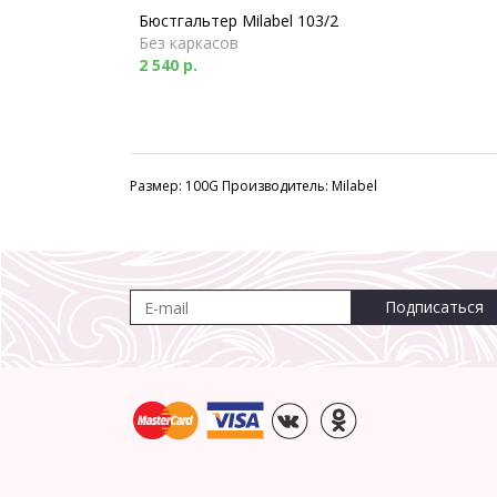
Бюстгальтер Milabel 103/2
Без каркасов
2 540 р.
Размер: 100G Производитель: Milabel
Подписаться