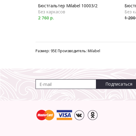
Бюстгальтер Milabel 10003/2
Бюстг
Без каркасов
Без к
2 760 р.
1 200
Размер: 95E Производитель: Milabel
Подписаться