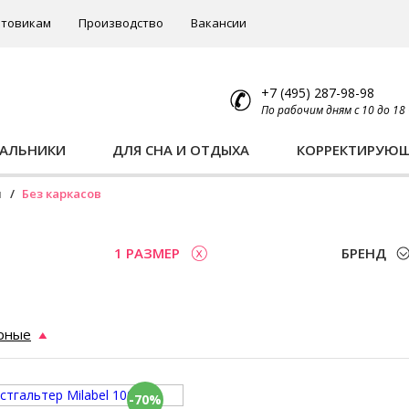
товикам
Производство
Вакансии
+7 (495) 287-98-98
По рабочим дням с 10 до 18
ПАЛЬНИКИ
ДЛЯ СНА И ОТДЫХА
КОРРЕКТИРУЮ
ы
Без каркасов
1 РАЗМЕР
БРЕНД
рные
-70%