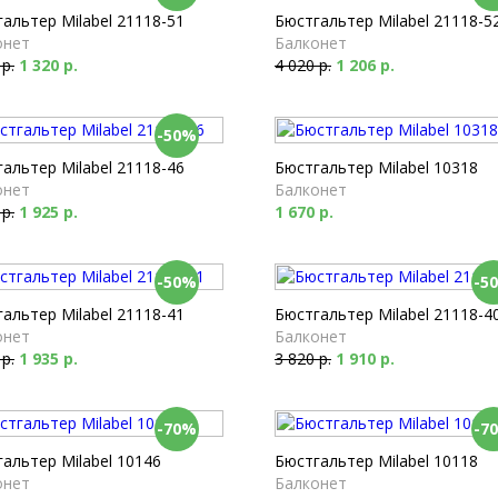
альтер Milabel 21118-51
Бюстгальтер Milabel 21118-5
онет
Балконет
 р.
1 320 р.
4 020 р.
1 206 р.
-50%
альтер Milabel 21118-46
Бюстгальтер Milabel 10318
онет
Балконет
 р.
1 925 р.
1 670 р.
-50%
-5
альтер Milabel 21118-41
Бюстгальтер Milabel 21118-4
онет
Балконет
 р.
1 935 р.
3 820 р.
1 910 р.
-70%
-7
альтер Milabel 10146
Бюстгальтер Milabel 10118
онет
Балконет