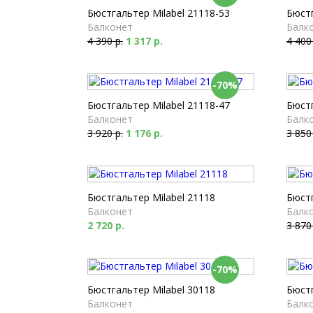
Бюстгальтер Milabel 21118-53
Бюстг
Балконет
Балк
4 390 р.
1 317 р.
4 400
-70%
Бюстгальтер Milabel 21118-47
Бюстг
Балконет
Балк
3 920 р.
1 176 р.
3 850
Бюстгальтер Milabel 21118
Бюстг
Балконет
Балк
2 720 р.
3 870
-70%
Бюстгальтер Milabel 30118
Бюстг
Балконет
Балк