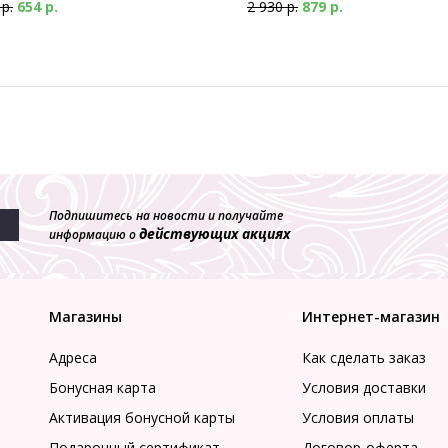
 р.
654 р.
2 930 р.
879 р.
Подпишитесь на новости и получайте
действующих акциях
информацию о
Магазины
Интернет-магазин
Адреса
Как сделать заказ
Бонусная карта
Условия доставки
Активация бонусной карты
Условия оплаты
Подарочный сертификат
Договор-оферта