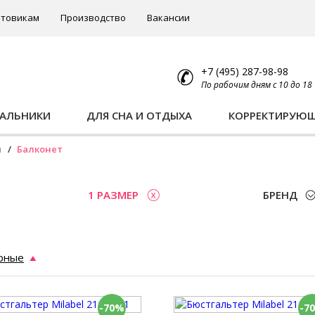
товикам
Производство
Вакансии
+7 (495) 287-98-98
По рабочим дням с 10 до 18
ПАЛЬНИКИ
ДЛЯ СНА И ОТДЫХА
КОРРЕКТИРУЮ
ы
Балконет
1 РАЗМЕР
БРЕНД
рные
-70%
-7