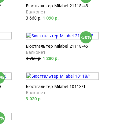
2
Бюстгальтер Milabel 21118-48
Балконет
3 660 р.
1 098 р.
-50%
Бюстгальтер Milabel 21118-45
Балконет
3 760 р.
1 880 р.
0%
0
Бюстгальтер Milabel 10118/1
Балконет
3 020 р.
0%