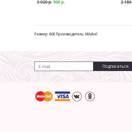
3 020 р.
906 р.
2 180
Размер: 80E Производитель: Milabel
Подписаться