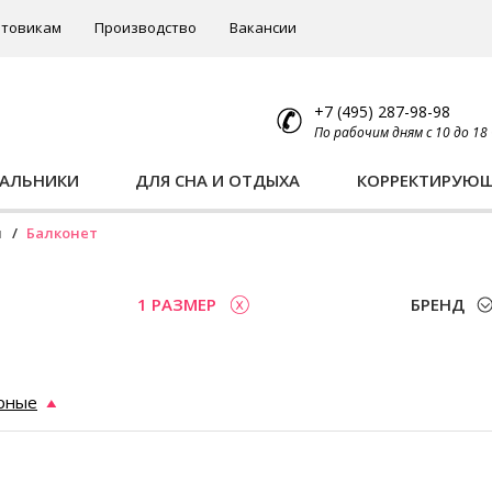
товикам
Производство
Вакансии
+7 (495) 287-98-98
По рабочим дням с 10 до 18
ПАЛЬНИКИ
ДЛЯ СНА И ОТДЫХА
КОРРЕКТИРУЮ
ы
Балконет
1 РАЗМЕР
БРЕНД
рные