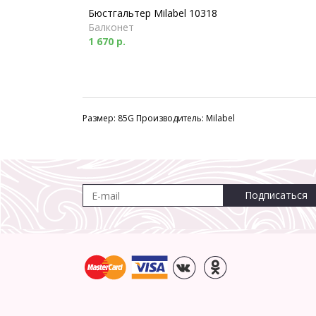
Бюстгальтер Milabel 10318
Балконет
1 670 р.
Размер: 85G Производитель: Milabel
Подписаться