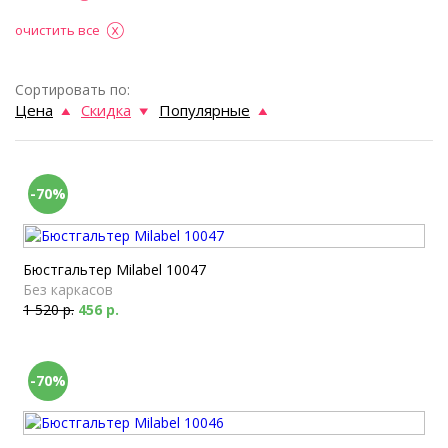
очистить все
Сортировать по:
Цена
Скидка
Популярные
-70%
Бюстгальтер Milabel 10047
Без каркасов
1 520 р.
456 р.
-70%