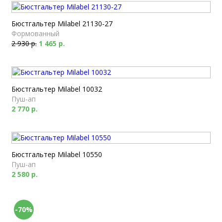
Бюстгальтер Milabel 21130-27
Формованный
2 930 р.
1 465 р.
Бюстгальтер Milabel 10032
Пуш-ап
2 770 р.
Бюстгальтер Milabel 10550
Пуш-ап
2 580 р.
-70%