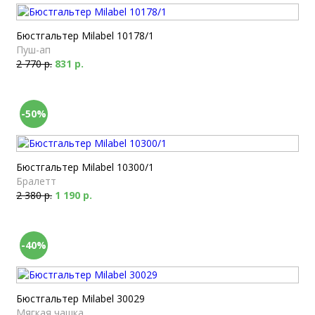
Бюстгальтер Milabel 10178/1
Пуш-ап
2 770 р.
831 р.
-50%
Бюстгальтер Milabel 10300/1
Бралетт
2 380 р.
1 190 р.
-40%
Бюстгальтер Milabel 30029
Мягкая чашка