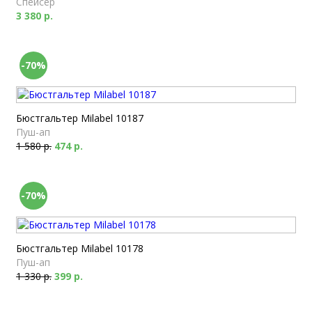
Спейсер
3 380 р.
-70%
Бюстгальтер Milabel 10187
Пуш-ап
1 580 р.
474 р.
-70%
Бюстгальтер Milabel 10178
Пуш-ап
1 330 р.
399 р.