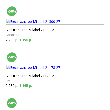
-50%
Бюстгальтер Milabel 21300-27
Бралетт
2 700 р.
1 350 р.
-50%
Бюстгальтер Milabel 21178-27
Пуш-ап
2 930 р.
1 465 р.
-50%