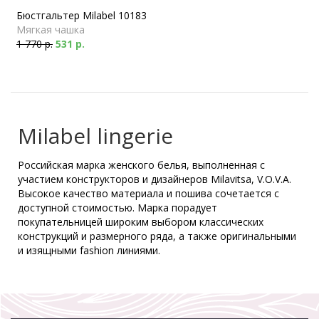
Бюстгальтер Milabel 10183
Мягкая чашка
1 770 р.
531 р.
Milabel lingerie
Российская марка женского белья, выполненная с
участием конструкторов и дизайнеров Milavitsa, V.O.V.A.
Высокое качество материала и пошива сочетается с
доступной стоимостью. Марка порадует
покупательницей широким выбором классических
конструкций и размерного ряда, а также оригинальными
и изящными fashion линиями.