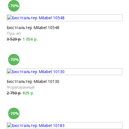
-70%
Бюстгальтер Milabel 10548
Пуш-ап
3 520 р.
1 056 р.
-70%
Бюстгальтер Milabel 10130
Формованный
2 750 р.
825 р.
-70%