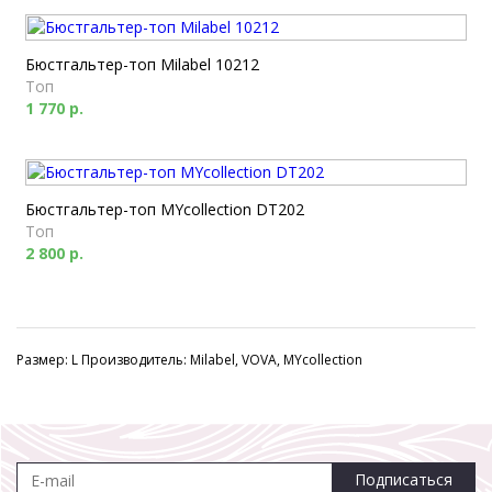
Бюстгальтер-топ Milabel 10212
Топ
1 770 р.
Бюстгальтер-топ MYcollection DT202
Топ
2 800 р.
Размер: L Производитель: Milabel, VOVA, MYcollection
Подписаться