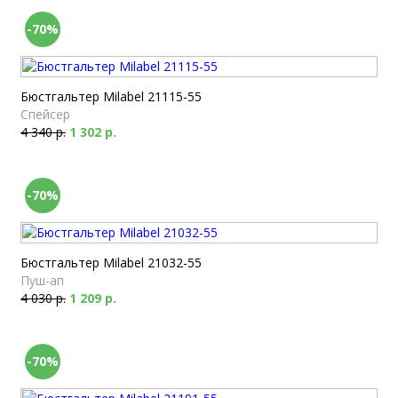
-70%
Бюстгальтер Milabel 21115-55
Спейсер
4 340 р.
1 302 р.
-70%
Бюстгальтер Milabel 21032-55
Пуш-ап
4 030 р.
1 209 р.
-70%