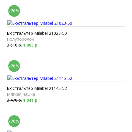
-70%
Бюстгальтер Milabel 21023-50
Полупоролон
3 610 р.
1 083 р.
-70%
Бюстгальтер Milabel 21145-52
Мягкая чашка
3 470 р.
1 041 р.
-70%