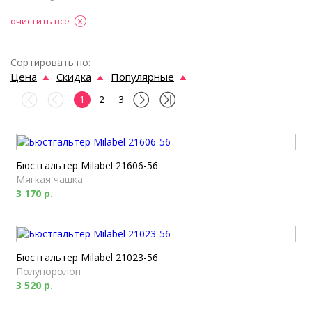
очистить все
Сортировать по:
Цена
Скидка
Популярные
1
2
3
Бюстгальтер Milabel 21606-56
Мягкая чашка
3 170 р.
Бюстгальтер Milabel 21023-56
Полупоролон
3 520 р.