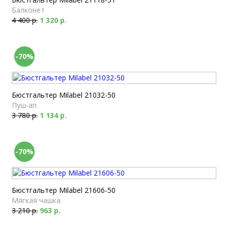
Балконет
4 400 р.
1 320 р.
-70%
Бюстгальтер Milabel 21032-50
Пуш-ап
3 780 р.
1 134 р.
-70%
Бюстгальтер Milabel 21606-50
Мягкая чашка
3 210 р.
963 р.