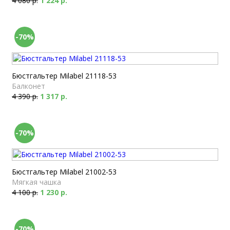
4 080 р.
1 224 р.
-70%
Бюстгальтер Milabel 21118-53
Балконет
4 390 р.
1 317 р.
-70%
Бюстгальтер Milabel 21002-53
Мягкая чашка
4 100 р.
1 230 р.
-70%