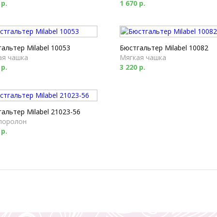
 р.
1 670 р.
альтер Milabel 10053
Бюстгальтер Milabel 10082
ая чашка
Мягкая чашка
 р.
3 220 р.
альтер Milabel 21023-56
поролон
 р.