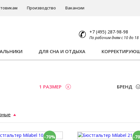
товикам
Производство
Вакансии
+7 (495) 287-98-98
По рабочим дням с 10 до 18
ПАЛЬНИКИ
ДЛЯ СНА И ОТДЫХА
КОРРЕКТИРУЮ
ы
1 РАЗМЕР
БРЕНД
рные
-70%
-7