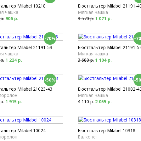
альтер Milabel 10218
Бюстгальтер Milabel 21191-4
ая чашка
Мягкая чашка
 р.
906 р.
3 570 р.
1 071 р.
-70%
-7
альтер Milabel 21191-53
Бюстгальтер Milabel 21191-5
ая чашка
Мягкая чашка
 р.
1 224 р.
3 680 р.
1 104 р.
-50%
-5
альтер Milabel 21023-43
Бюстгальтер Milabel 21082-4
поролон
Мягкая чашка
 р.
1 915 р.
4 110 р.
2 055 р.
альтер Milabel 10024
Бюстгальтер Milabel 10318
поролон
Балконет