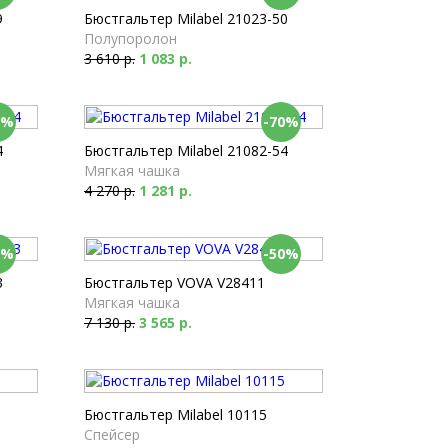
9
Бюстгальтер Milabel 21023-50
Полупоролон
3 610 р.
1 083 р.
0%
-70%
4
Бюстгальтер Milabel 21082-54
Мягкая чашка
4 270 р.
1 281 р.
0%
-50%
3
Бюстгальтер VOVA V28411
Мягкая чашка
7 130 р.
3 565 р.
Бюстгальтер Milabel 10115
Спейсер