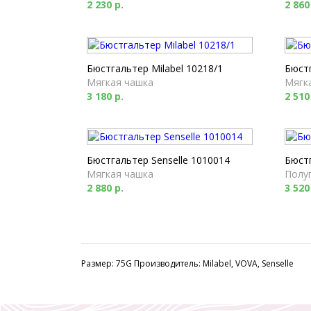
2 230 р.
2 860
Бюстгальтер Milabel 10218/1
Бюстг
Мягкая чашка
Мягк
3 180 р.
2 510
Бюстгальтер Senselle 1010014
Бюстг
Мягкая чашка
Полу
2 880 р.
3 520
Размер: 75G Производитель: Milabel, VOVA, Senselle