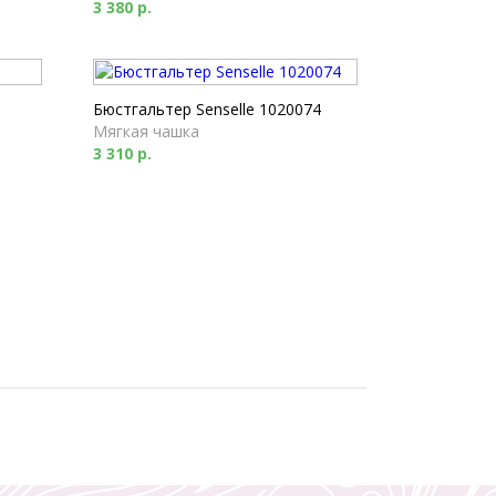
3 380 р.
Бюстгальтер Senselle 1020074
Мягкая чашка
3 310 р.