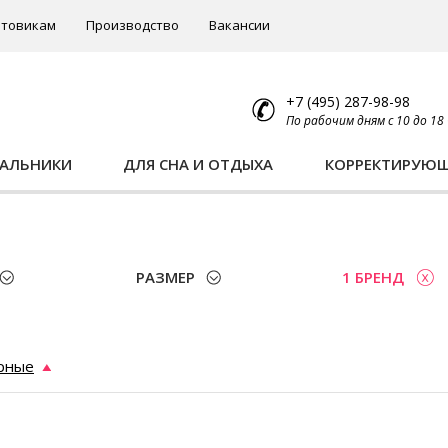
товикам
Производство
Вакансии
+7 (495) 287-98-98
По рабочим дням с 10 до 18
ПАЛЬНИКИ
ДЛЯ СНА И ОТДЫХА
КОРРЕКТИРУЮ
РАЗМЕР
1 БРЕНД
рные