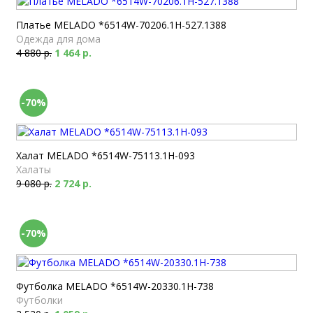
Платье MELADO *6514W-70206.1H-527.1388
Одежда для дома
4 880 р.
1 464 р.
-70%
Халат MELADO *6514W-75113.1H-093
Халаты
9 080 р.
2 724 р.
-70%
Футболка MELADO *6514W-20330.1H-738
Футболки