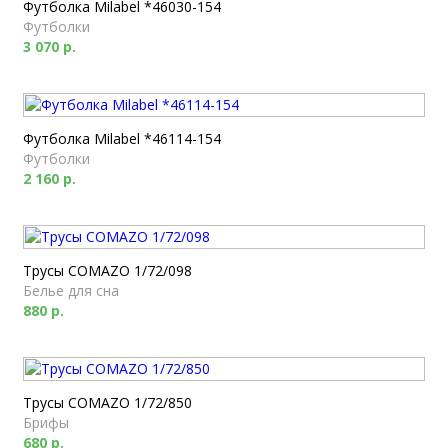
Футболка Milabel *46030-154
Футболки
3 070 р.
Футболка Milabel *46114-154
Футболки
2 160 р.
Трусы COMAZO 1/72/098
Белье для сна
880 р.
Трусы COMAZO 1/72/850
Брифы
680 р.