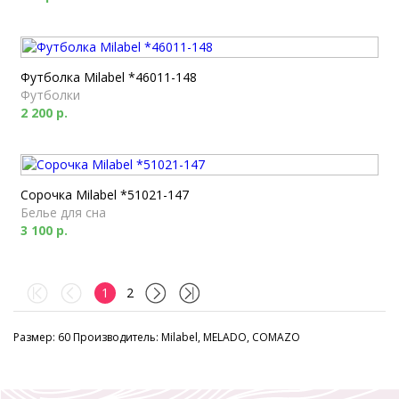
Футболка Milabel *46011-148
Футболки
2 200 р.
Сорочка Milabel *51021-147
Белье для сна
3 100 р.
1
2
Размер: 60 Производитель: Milabel, MELADO, COMAZO