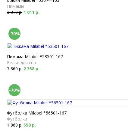
Брюки Milabel *53074-163
Пижамы
3 370 р.
1 011 р.
-70%
Пижама Milabel *53501-167
Белье для сна
7 860 р.
2 358 р.
-70%
Футболка Milabel *56501-167
Футболки
1 860 р.
558 р.