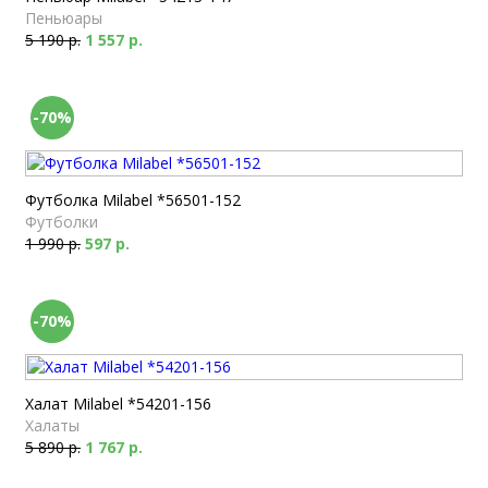
Пеньюары
5 190 р.
1 557 р.
-70%
Футболка Milabel *56501-152
Футболки
1 990 р.
597 р.
-70%
Халат Milabel *54201-156
Халаты
5 890 р.
1 767 р.