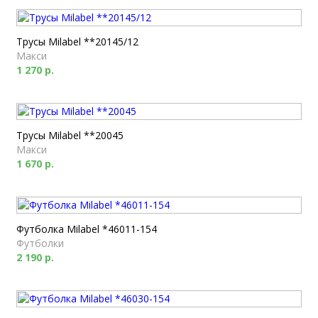
Трусы Milabel **20145/12
Макси
1 270 р.
Трусы Milabel **20045
Макси
1 670 р.
Футболка Milabel *46011-154
Футболки
2 190 р.