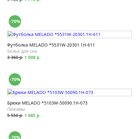
-70%
Футболка MELADO *5531W-20301.1H-611
Белье для сна
3 360 р.
1 008 р.
-70%
Брюки MELADO *5103W-50090.1H-073
Пижамы
5 550 р.
1 665 р.
-70%