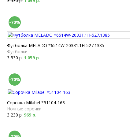
3 530 р.
1 059 р.
-70%
Футболка MELADO *6514W-20331.1H-527.1385
Футболки
3 530 р.
1 059 р.
-70%
Сорочка Milabel *51104-163
Ночные сорочки
3 230 р.
969 р.
-70%