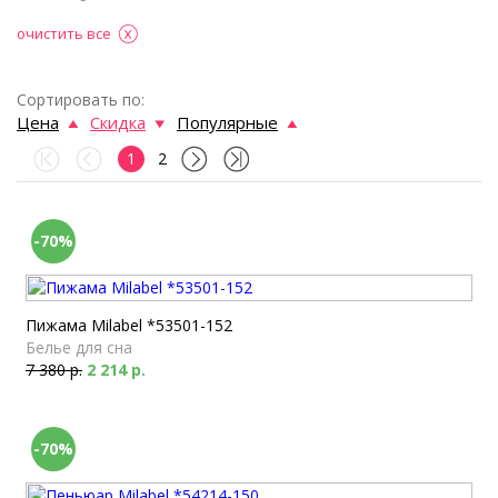
очистить все
Сортировать по:
Цена
Скидка
Популярные
1
2
-70%
Пижама Milabel *53501-152
Белье для сна
7 380 р.
2 214 р.
-70%