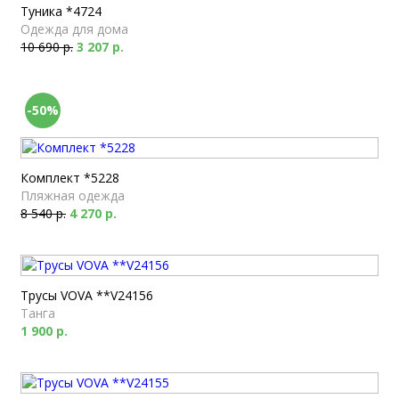
Туника *4724
Одежда для дома
10 690 р.
3 207 р.
-50%
Комплект *5228
Пляжная одежда
8 540 р.
4 270 р.
Трусы VOVA **V24156
Танга
1 900 р.