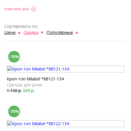
очистить все
Сортировать по:
Цена
Скидка
Популярные
-70%
Кроп-топ Milabel *88121-134
Одежда для дома
1 130 р.
339 р.
-70%