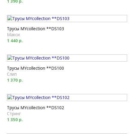
1 390 р.
Трусы MYcollection **DS103
Макси
1 440 р.
Трусы MYcollection **DS100
Слип
1 370 р.
Трусы MYcollection **DS102
Стринг
1 350 р.