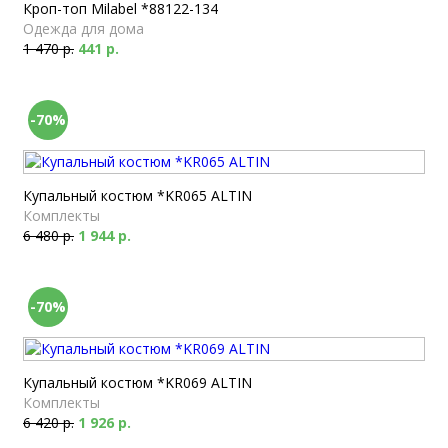
Кроп-топ Milabel *88122-134
Одежда для дома
1 470 р.
441 р.
-70%
Купальный костюм *KR065 ALTIN
Комплекты
6 480 р.
1 944 р.
-70%
Купальный костюм *KR069 ALTIN
Комплекты
6 420 р.
1 926 р.