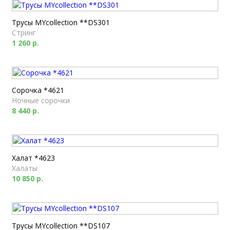
Трусы MYcollection **DS301
Стринг
1 260 р.
Сорочка *4621
Ночные сорочки
8 440 р.
Халат *4623
Халаты
10 850 р.
Трусы MYcollection **DS107