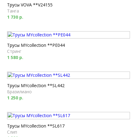
Трусы VOVA **V24155
Танга
1 730 р.
Трусы MYcollection **PE044
Стринг
1 580 р.
Трусы MYcollection **SL442
Бразилиано
1 250 р.
Трусы MYcollection **SL617
Слип