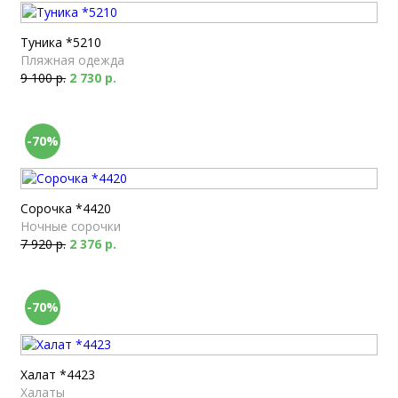
Туника *5210
Пляжная одежда
9 100 р.
2 730 р.
-70%
Сорочка *4420
Ночные сорочки
7 920 р.
2 376 р.
-70%
Халат *4423
Халаты