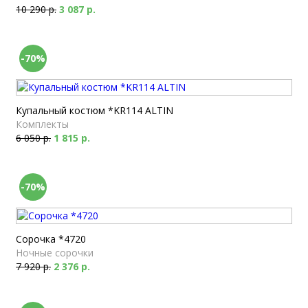
10 290 р.
3 087 р.
-70%
Купальный костюм *KR114 ALTIN
Комплекты
6 050 р.
1 815 р.
-70%
Сорочка *4720
Ночные сорочки
7 920 р.
2 376 р.