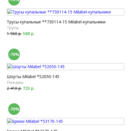
Трусы купальные **730114-15 Milabel-купальники
Трусы
1 960 р.
588 р.
-70%
Шорты Milabel *52050-145
Пижамы
2 410 р.
723 р.
-70%