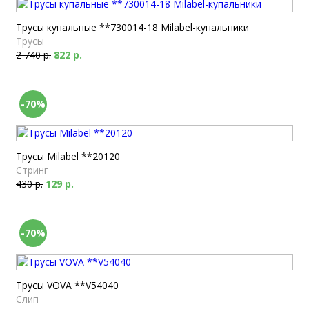
Трусы купальные **730014-18 Milabel-купальники
Трусы
2 740 р.
822 р.
-70%
Трусы Milabel **20120
Стринг
430 р.
129 р.
-70%
Трусы VOVA **V54040
Слип