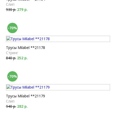
Слип
930 р.
279 р.
-70%
Трусы Milabel **21178
Стринг
840 р.
252 р.
-70%
Трусы Milabel **21179
Слип
940 р.
282 р.