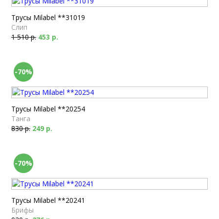
Трусы Milabel **31019
Слип
1 510 р.
453 р.
-70%
Трусы Milabel **20254
Танга
830 р.
249 р.
-70%
Трусы Milabel **20241
Брифы