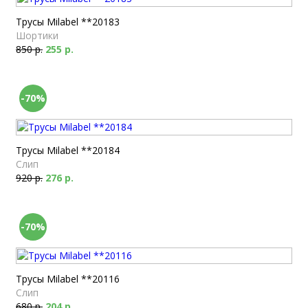
Трусы Milabel **20183
Шортики
850 р.
255 р.
-70%
Трусы Milabel **20184
Слип
920 р.
276 р.
-70%
Трусы Milabel **20116
Слип
680 р.
204 р.