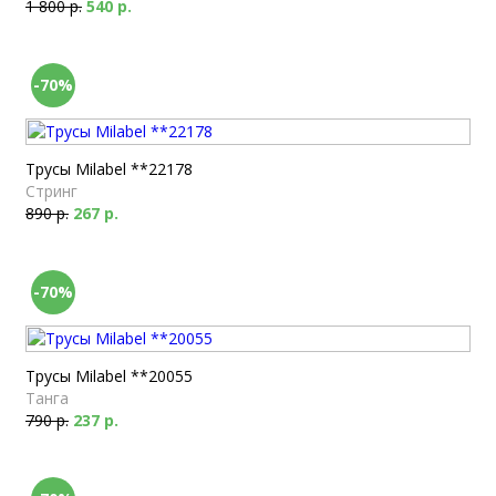
1 800 р.
540 р.
-70%
Трусы Milabel **22178
Стринг
890 р.
267 р.
-70%
Трусы Milabel **20055
Танга
790 р.
237 р.