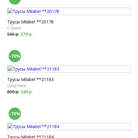
Трусы Milabel **20178
Стринг
930 р.
279 р.
-70%
Трусы Milabel **21183
Шортики
800 р.
240 р.
-70%
Трусы Milabel **21184