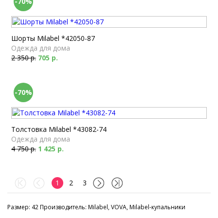
-70%
Шорты Milabel *42050-87
Одежда для дома
2 350 р.
705 р.
-70%
Толстовка Milabel *43082-74
Одежда для дома
4 750 р.
1 425 р.
1
2
3
Размер: 42 Производитель: Milabel, VOVA, Milabel-купальники