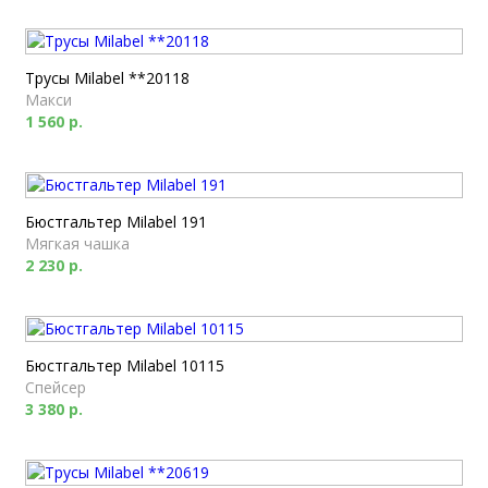
Трусы Milabel **20118
Макси
1 560 р.
Бюстгальтер Milabel 191
Мягкая чашка
2 230 р.
Бюстгальтер Milabel 10115
Спейсер
3 380 р.