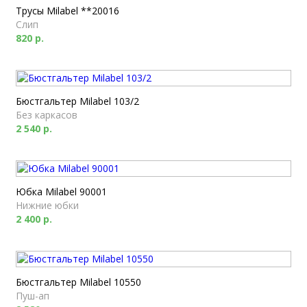
Трусы Milabel **20016
Слип
820 р.
Бюстгальтер Milabel 103/2
Без каркасов
2 540 р.
Юбка Milabel 90001
Нижние юбки
2 400 р.
Бюстгальтер Milabel 10550
Пуш-ап