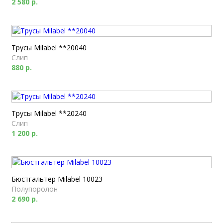
2 580 р.
Трусы Milabel **20040
Слип
880 р.
Трусы Milabel **20240
Слип
1 200 р.
Бюстгальтер Milabel 10023
Полупоролон
2 690 р.