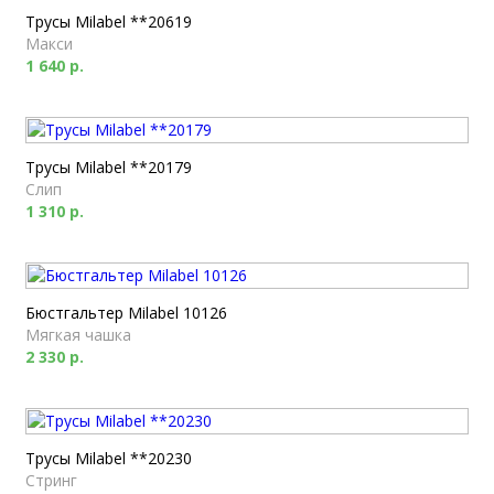
Трусы Milabel **20619
Макси
1 640 р.
Трусы Milabel **20179
Слип
1 310 р.
Бюстгальтер Milabel 10126
Мягкая чашка
2 330 р.
Трусы Milabel **20230
Стринг