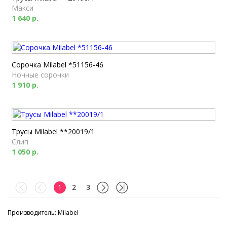
Макси
1 640 р.
Сорочка Milabel *51156-46
Ночные сорочки
1 910 р.
Трусы Milabel **20019/1
Слип
1 050 р.
1
2
3
Производитель: Milabel