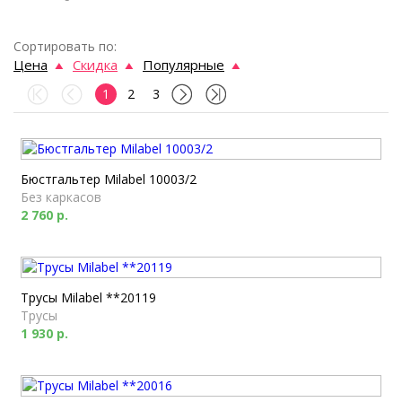
Сортировать по:
Цена
Скидка
Популярные
1
2
3
Бюстгальтер Milabel 10003/2
Без каркасов
2 760 р.
Трусы Milabel **20119
Трусы
1 930 р.