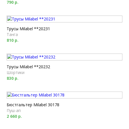
790 р.
Трусы Milabel **20231
Танга
810 р.
Трусы Milabel **20232
Шортики
830 р.
Бюстгальтер Milabel 30178
Пуш-ап
2 660 р.