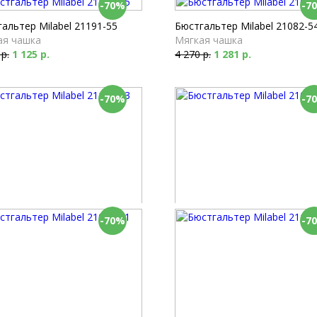
-70%
-7
альтер Milabel 21191-55
Бюстгальтер Milabel 21082-5
ая чашка
Мягкая чашка
 р.
1 125 р.
4 270 р.
1 281 р.
-70%
-7
-70%
-7
альтер Milabel 21118-53
Бюстгальтер Milabel 21002-5
онет
Мягкая чашка
 р.
1 317 р.
4 100 р.
1 230 р.