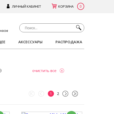
0
ЛИЧНЫЙ КАБИНЕТ
КОРЗИНА
 часов
ЩЕЕ
АКСЕССУАРЫ
РАСПРОДАЖА
очистить все
1
2