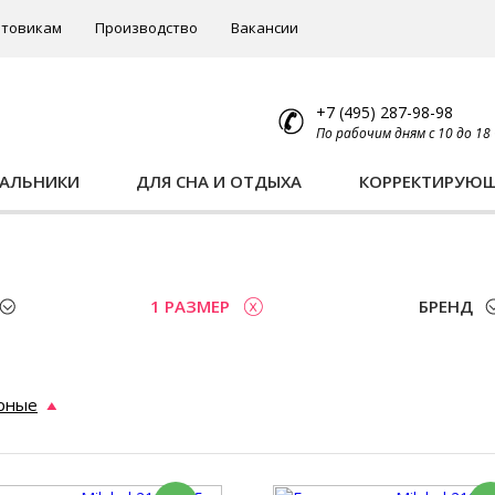
товикам
Производство
Вакансии
+7 (495) 287-98-98
По рабочим дням с 10 до 18
ПАЛЬНИКИ
ДЛЯ СНА И ОТДЫХА
КОРРЕКТИРУЮ
1 РАЗМЕР
БРЕНД
рные