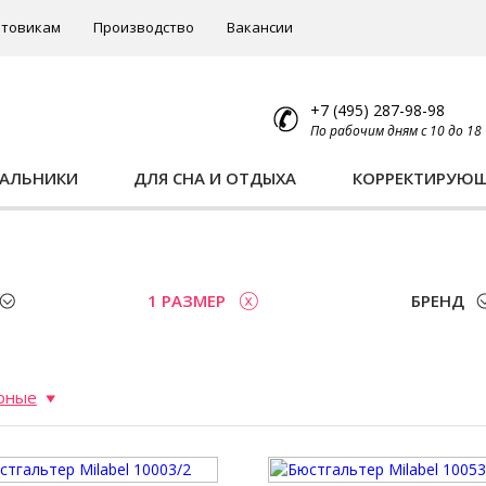
товикам
Производство
Вакансии
+7 (495) 287-98-98
По рабочим дням с 10 до 18
ПАЛЬНИКИ
ДЛЯ СНА И ОТДЫХА
КОРРЕКТИРУЮ
1 РАЗМЕР
БРЕНД
рные