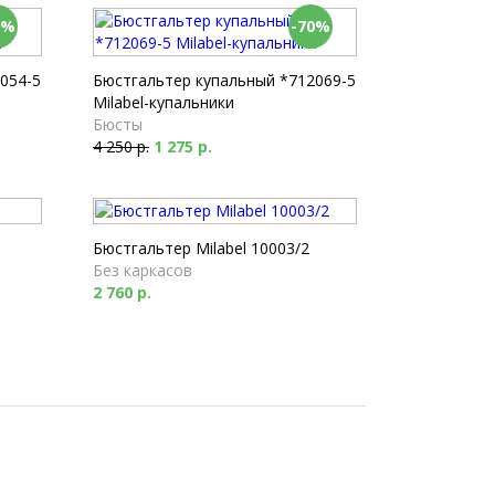
0%
-70%
054-5
Бюстгальтер купальный *712069-5
Milabel-купальники
Бюсты
4 250 р.
1 275 р.
Бюстгальтер Milabel 10003/2
Без каркасов
2 760 р.