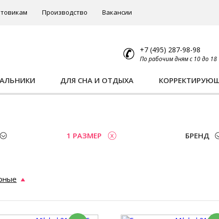
товикам
Производство
Вакансии
+7 (495) 287-98-98
По рабочим дням с 10 до 18
ПАЛЬНИКИ
ДЛЯ СНА И ОТДЫХА
КОРРЕКТИРУЮ
1 РАЗМЕР
БРЕНД
рные