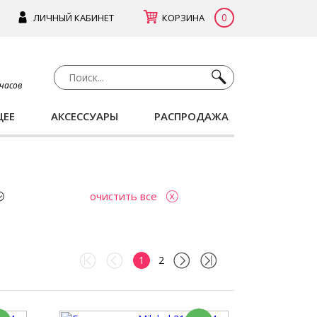
0
ЛИЧНЫЙ КАБИНЕТ
КОРЗИНА
 часов
ЩЕЕ
АКСЕССУАРЫ
РАСПРОДАЖА
очистить все
1
2