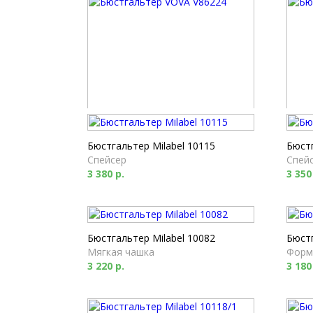
Бюстгальтер VOVA V86224
Бюст
Формованный
Спей
Бюстгальтер Milabel 10115
Бюстг
4 250 р.
4 180
Спейсер
Спей
3 380 р.
3 350
Бюстгальтер Milabel 10082
Бюстг
Мягкая чашка
Форм
3 220 р.
3 180