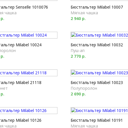
альтер Senselle 1010076
Бюстгальтер Milabel 10007
ая чашка
Мягкая чашка
 р.
2 940 р.
альтер Milabel 10024
Бюстгальтер Milabel 10032
поролон
Пуш-ап
 р.
2 770 р.
альтер Milabel 21118
Бюстгальтер Milabel 10023
онет
Полупоролон
 р.
2 690 р.
альтер Milabel 10126
Бюстгальтер Milabel 10191
ая чашка
Мягкая чашка