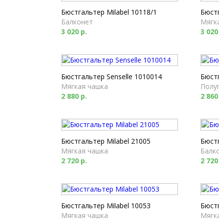
Бюстгальтер Milabel 10118/1
Бюстг
Балконет
Мягк
3 020 р.
3 020
Бюстгальтер Senselle 1010014
Бюстг
Мягкая чашка
Полу
2 880 р.
2 860
Бюстгальтер Milabel 21005
Бюстг
Мягкая чашка
Балк
2 720 р.
2 720
Бюстгальтер Milabel 10053
Бюстг
Мягкая чашка
Мягк