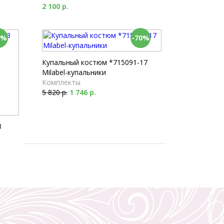
2 100 р.
0%
-70%
Купальный костюм *715091-17
Milabel-купальники
Комплекты
5 820 р.
1 746 р.
3