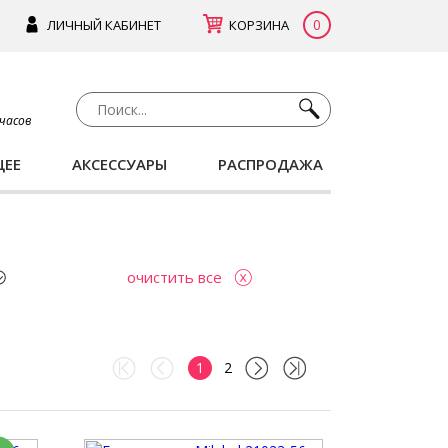
0
ЛИЧНЫЙ КАБИНЕТ
КОРЗИНА
 часов
ЩЕЕ
АКСЕССУАРЫ
РАСПРОДАЖА
очистить все
1
2