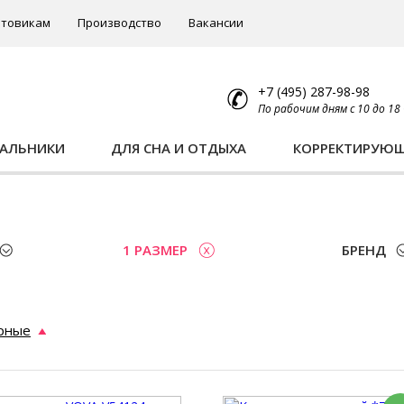
товикам
Производство
Вакансии
+7 (495) 287-98-98
По рабочим дням с 10 до 18
ПАЛЬНИКИ
ДЛЯ СНА И ОТДЫХА
КОРРЕКТИРУЮ
1 РАЗМЕР
БРЕНД
рные