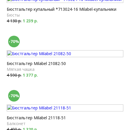
Бюстгальтер купальный *713024-16 Milabel-купальники
Бюсты
4 130 р.
1 239 р.
-70%
Бюстгальтер Milabel 21082-50
Мягкая чашка
4 590 р.
1 377 р.
-70%
Бюстгальтер Milabel 21118-51
Балконет
4 400 р.
1 320 р.