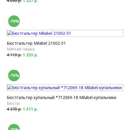
4 090 р.
1 227 р.
-70%
Бюстгальтер Milabel 21002-51
Мягкая чашка
4 110 р.
1 233 р.
-70%
Бюстгальтер купальный *712069-18 Milabel-купальники
Бюсты
4 370 р.
1 311 р.
-70%