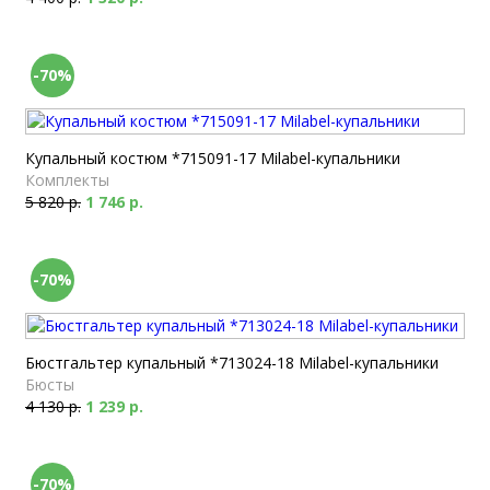
-70%
Купальный костюм *715091-17 Milabel-купальники
Комплекты
5 820 р.
1 746 р.
-70%
Бюстгальтер купальный *713024-18 Milabel-купальники
Бюсты
4 130 р.
1 239 р.
-70%