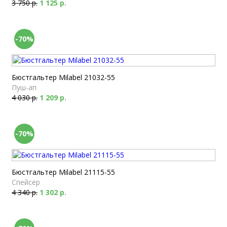
3 750 р.
1 125 р.
-70%
Бюстгальтер Milabel 21032-55
Пуш-ап
4 030 р.
1 209 р.
-70%
Бюстгальтер Milabel 21115-55
Спейсер
4 340 р.
1 302 р.