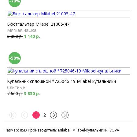
-70%
Бюстгальтер Milabel 21005-47
Мягкая чашка
3 800 р.
1 140 р.
-50%
Купальник сплошной *725046-19 Milabel-купальники
Слитные
7 660 р.
3 830 р.
1
2
Размер: 85D Производитель: Milabel, Milabel-купальники, VOVA