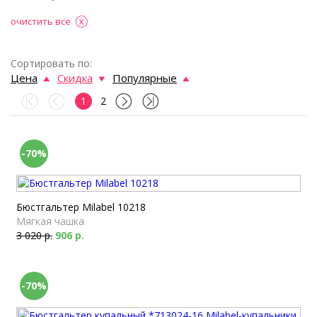
очистить все
Сортировать по:
Цена
Скидка
Популярные
1
2
-70%
Бюстгальтер Milabel 10218
Мягкая чашка
3 020 р.
906 р.
-70%