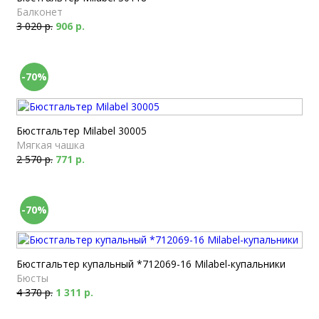
Балконет
3 020 р.
906 р.
-70%
Бюстгальтер Milabel 30005
Мягкая чашка
2 570 р.
771 р.
-70%
Бюстгальтер купальный *712069-16 Milabel-купальники
Бюсты
4 370 р.
1 311 р.