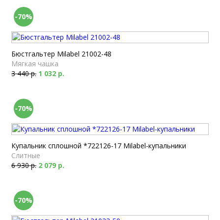
-70%
Бюстгальтер Milabel 21002-48
Мягкая чашка
3 440 р.
1 032 р.
-70%
Купальник сплошной *722126-17 Milabel-купальники
Слитные
6 930 р.
2 079 р.
-70%