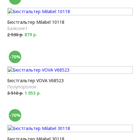
Бюстгальтер Milabel 10118
Балконет
2 930 р.
879 р.
-70%
Бюстгальтер VOVA V68523
Полупоролон
3 510 р.
1 053 р.
-70%
Бюстгальтер Milabel 30118