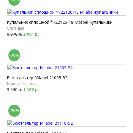
Купальник сплошной *722126-18 Milabel-купальники
Слитные
6 970 р.
2 091 р.
-70%
Бюстгальтер Milabel 21005-52
Мягкая чашка
3 940 р.
1 182 р.
-70%