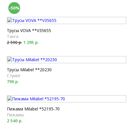
-50%
Трусы VOVA **V35655
Танга
2 590 р.
1 295 р.
Трусы Milabel **20230
Стринг
790 р.
Пижама Milabel *52195-70
Пижамы
2 540 р.