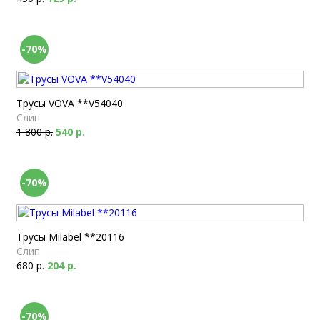
-70%
Трусы VOVA **V54040
Слип
1 800 р.
540 р.
-70%
Трусы Milabel **20116
Слип
680 р.
204 р.
-70%