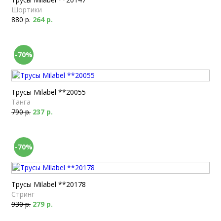
Шортики
880 р.
264 р.
-70%
Трусы Milabel **20055
Танга
790 р.
237 р.
-70%
Трусы Milabel **20178
Стринг
930 р.
279 р.