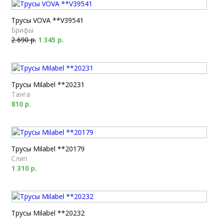
Трусы VOVA **V39541
Брифы
2 690 р.
1 345 р.
Трусы Milabel **20231
Танга
810 р.
Трусы Milabel **20179
Слип
1 310 р.
Трусы Milabel **20232