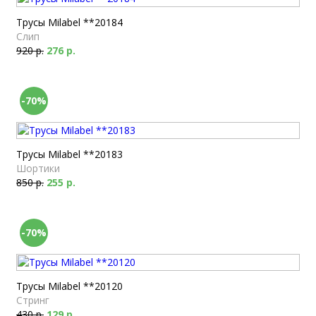
Трусы Milabel **20184
Слип
920 р.
276 р.
-70%
Трусы Milabel **20183
Шортики
850 р.
255 р.
-70%
Трусы Milabel **20120
Стринг
430 р.
129 р.