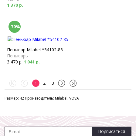
1 370 р.
-70%
Пеньюар Milabel *54102-85
Пеньюары
3 470 р.
1 041 р.
1
2
3
Размер: 42 Производитель: Milabel, VOVA
Подписаться