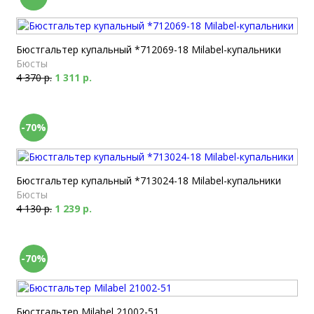
Бюстгальтер купальный *712069-18 Milabel-купальники
Бюсты
4 370 р.
1 311 р.
-70%
Бюстгальтер купальный *713024-18 Milabel-купальники
Бюсты
4 130 р.
1 239 р.
-70%
Бюстгальтер Milabel 21002-51