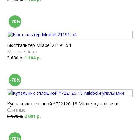
-70%
Бюстгальтер Milabel 21191-54
Мягкая чашка
3 680 р.
1 104 р.
-70%
Купальник сплошной *722126-18 Milabel-купальники
Слитные
6 970 р.
2 091 р.
-70%