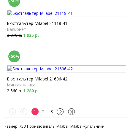
-50%
Бюстгальтер Milabel 21118-41
Балконет
3 870 р.
1 935 р.
-50%
Бюстгальтер Milabel 21606-42
Мягкая чашка
2 560 р.
1 280 р.
1
2
3
Размер: 75D Производитель: Milabel, Milabel-купальники