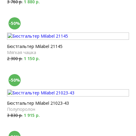
3 760 р.
1 880 р.
-50%
Бюстгальтер Milabel 21145
Мягкая чашка
2 300 р.
1 150 р.
-50%
Бюстгальтер Milabel 21023-43
Полупоролон
3 830 р.
1 915 р.