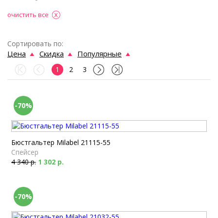
очистить все
Сортировать по:
Цена
Скидка
Популярные
1
2
3
-70%
Бюстгальтер Milabel 21115-55
Спейсер
4 340 р.
1 302 р.
-70%