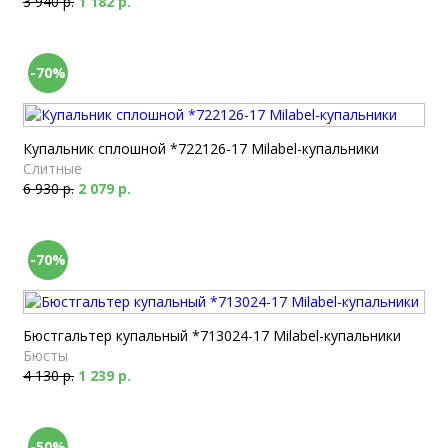
3 940 р.
1 182 р.
-70%
Купальник сплошной *722126-17 Milabel-купальники
Слитные
6 930 р.
2 079 р.
-70%
Бюстгальтер купальный *713024-17 Milabel-купальники
Бюсты
4 130 р.
1 239 р.
-50%