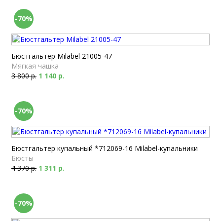
-70%
Бюстгальтер Milabel 21005-47
Мягкая чашка
3 800 р.
1 140 р.
-70%
Бюстгальтер купальный *712069-16 Milabel-купальники
Бюсты
4 370 р.
1 311 р.
-70%