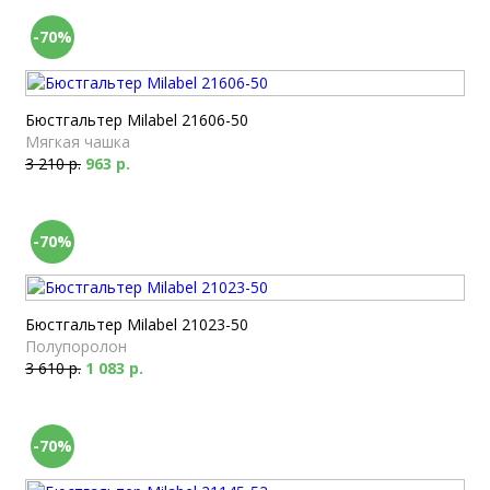
-70%
Бюстгальтер Milabel 21606-50
Мягкая чашка
3 210 р.
963 р.
-70%
Бюстгальтер Milabel 21023-50
Полупоролон
3 610 р.
1 083 р.
-70%