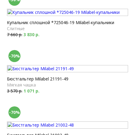
Купальник сплошной *725046-19 Milabel-купальники
Слитные
7 660 р.
3 830 р.
-70%
Бюстгальтер Milabel 21191-49
Мягкая чашка
3 570 р.
1 071 р.
-70%