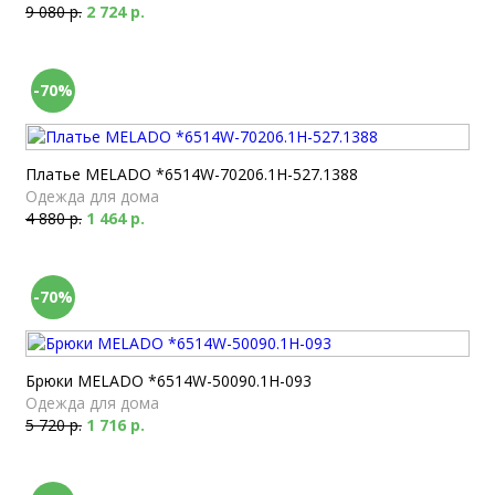
9 080 р.
2 724 р.
-70%
Платье MELADO *6514W-70206.1H-527.1388
Одежда для дома
4 880 р.
1 464 р.
-70%
Брюки MELADO *6514W-50090.1H-093
Одежда для дома
5 720 р.
1 716 р.