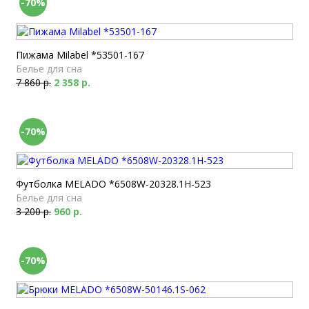
-70%
Пижама Milabel *53501-167
Белье для сна
7 860 р.
2 358 р.
-70%
Футболка MELADO *6508W-20328.1H-523
Белье для сна
3 200 р.
960 р.
-70%