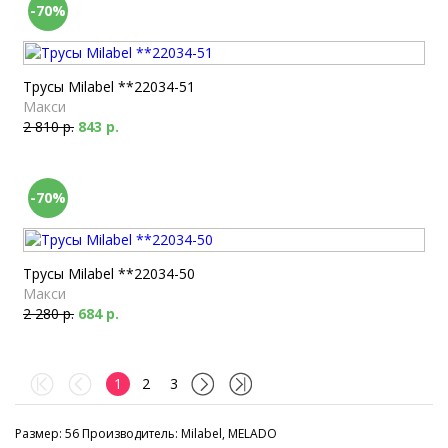
-70%
Трусы Milabel **22034-51
Макси
2 810 р.
843 р.
-70%
Трусы Milabel **22034-50
Макси
2 280 р.
684 р.
1
2
3
Размер: 56 Производитель: Milabel, MELADO