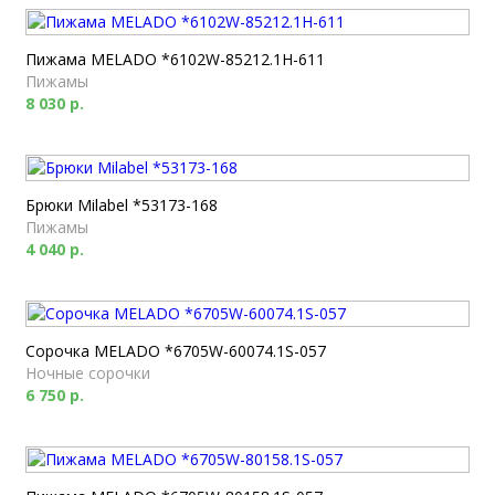
Пижама MELADO *6102W-85212.1H-611
Пижамы
8 030 р.
Брюки Milabel *53173-168
Пижамы
4 040 р.
Сорочка MELADO *6705W-60074.1S-057
Ночные сорочки
6 750 р.