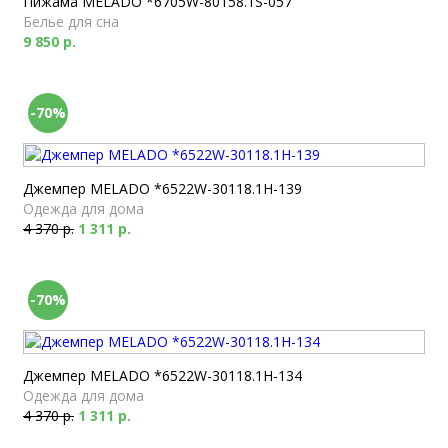
Пижама MELADO *6705W-80158.1S-057
Белье для сна
9 850 р.
-70%
Джемпер MELADO *6522W-30118.1H-139
Одежда для дома
4 370 р.
1 311 р.
-70%
Джемпер MELADO *6522W-30118.1H-134
Одежда для дома
4 370 р.
1 311 р.