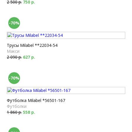
2 500 р.
750 р.
-70%
Трусы Milabel **22034-54
Макси
2 090 р.
627 р.
-70%
Футболка Milabel *56501-167
Футболки
1 860 р.
558 р.