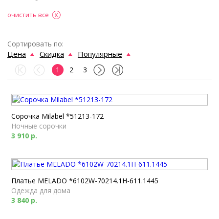
очистить все
Сортировать по:
Цена
Скидка
Популярные
1
2
3
Сорочка Milabel *51213-172
Ночные сорочки
3 910 р.
Платье MELADO *6102W-70214.1H-611.1445
Одежда для дома
3 840 р.