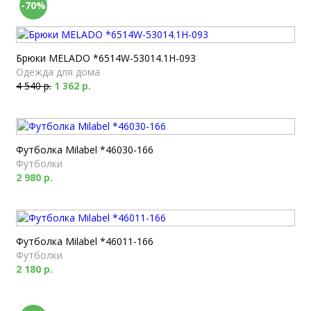
-70%
Брюки MELADO *6514W-53014.1H-093
Одежда для дома
4 540 р.
1 362 р.
Футболка Milabel *46030-166
Футболки
2 980 р.
Футболка Milabel *46011-166
Футболки
2 180 р.