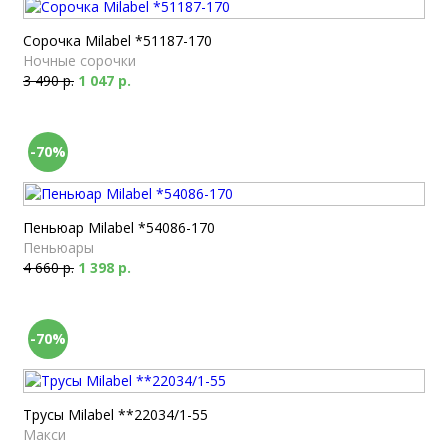
Сорочка Milabel *51187-170
Ночные сорочки
3 490 р.
1 047 р.
-70%
Пеньюар Milabel *54086-170
Пеньюары
4 660 р.
1 398 р.
-70%
Трусы Milabel **22034/1-55
Макси