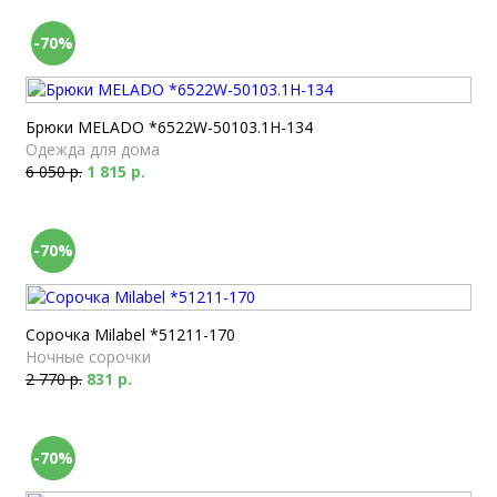
-70%
Брюки MELADO *6522W-50103.1H-134
Одежда для дома
6 050 р.
1 815 р.
-70%
Сорочка Milabel *51211-170
Ночные сорочки
2 770 р.
831 р.
-70%