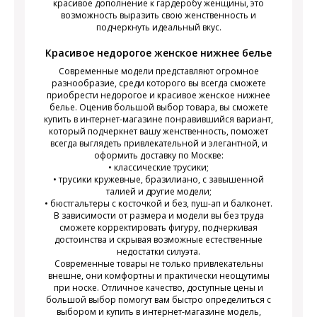
красивое дополнение к гардеробу женщины, это
возможность выразить свою женственность и
подчеркнуть идеальный вкус.
Красивое недорогое женское нижнее белье
Современные модели представляют огромное
разнообразие, среди которого вы всегда сможете
приобрести недорогое и красивое женское нижнее
белье. Оценив большой выбор товара, вы сможете
купить в интернет-магазине понравившийся вариант,
который подчеркнет вашу женственность, поможет
всегда выглядеть привлекательной и элегантной, и
оформить доставку по Москве:
• классические трусики;
• трусики кружевные, бразилиано, с завышенной
талией и другие модели;
• бюстгальтеры с косточкой и без, пуш-ап и балконет.
В зависимости от размера и модели вы без труда
сможете корректировать фигуру, подчеркивая
достоинства и скрывая возможные естественные
недостатки силуэта.
Современные товары не только привлекательны
внешне, они комфортны и практически неощутимы
при носке. Отличное качество, доступные цены и
большой выбор помогут вам быстро определиться с
выбором и купить в интернет-магазине модель,