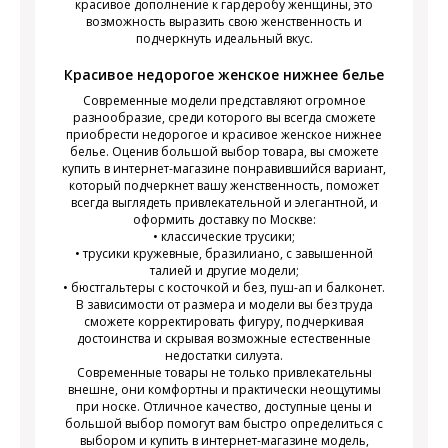
красивое дополнение к гардеробу женщины, это
возможность выразить свою женственность и
подчеркнуть идеальный вкус.
Красивое недорогое женское нижнее белье
Современные модели представляют огромное
разнообразие, среди которого вы всегда сможете
приобрести недорогое и красивое женское нижнее
белье. Оценив большой выбор товара, вы сможете
купить в интернет-магазине понравившийся вариант,
который подчеркнет вашу женственность, поможет
всегда выглядеть привлекательной и элегантной, и
оформить доставку по Москве:
• классические трусики;
• трусики кружевные, бразилиано, с завышенной
талией и другие модели;
• бюстгальтеры с косточкой и без, пуш-ап и балконет.
В зависимости от размера и модели вы без труда
сможете корректировать фигуру, подчеркивая
достоинства и скрывая возможные естественные
недостатки силуэта.
Современные товары не только привлекательны
внешне, они комфортны и практически неощутимы
при носке. Отличное качество, доступные цены и
большой выбор помогут вам быстро определиться с
выбором и купить в интернет-магазине модель,