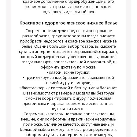
красивое дополнение к гардеробу женщины, это
возможность выразить свою женственность и
подчеркнуть идеальный вкус.
Красивое недорогое женское нижнее белье
Современные модели представляют огромное
разнообразие, среди которого вы всегда сможете
приобрести недорогое и красивое женское нижнее
белье. Оценив большой выбор товара, вы сможете
купить в интернет-магазине понравившийся вариант,
который подчеркнет вашу женственность, поможет
всегда выглядеть привлекательной и элегантной, и
оформить доставку по Москве:
• классические трусики;
• трусики кружевные, бразилиано, с завышенной
талией и другие модели;
• бюстгальтеры с косточкой и без, пуш-ап и балконет.
В зависимости от размера и модели вы без труда
сможете корректировать фигуру, подчеркивая
достоинства и скрывая возможные естественные
недостатки силуэта.
Современные товары не только привлекательны
внешне, они комфортны и практически неощутимы
при носке. Отличное качество, доступные цены и
большой выбор помогут вам быстро определиться с
выбором и купить в интернет-магазине модель,