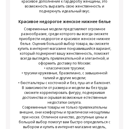
красивое дополнение к гардеробу женщины, это
возможность выразить свою женственность и
подчеркнуть идеальный вкус.
Красивое недорогое женское нижнее белье
Современные модели представляют огромное
разнообразие, среди которого вы всегда сможете
приобрести недорогое и красивое женское нижнее
белье. Оценив большой выбор товара, вы сможете
купить в интернет-магазине понравившийся вариант,
который подчеркнет вашу женственность, поможет
всегда выглядеть привлекательной и элегантной, и
оформить доставку по Москве:
• классические трусики;
• трусики кружевные, бразилиано, с завышенной
талией и другие модели;
• бюстгальтеры с косточкой и без, пуш-ап и балконет.
В зависимости от размера и модели вы без труда
сможете корректировать фигуру, подчеркивая
достоинства и скрывая возможные естественные
недостатки силуэта.
Современные товары не только привлекательны
внешне, они комфортны и практически неощутимы
при носке. Отличное качество, доступные цены и
большой выбор помогут вам быстро определиться с
выбором и купить в интернет-магазине модель,