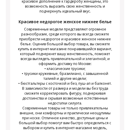
красивое дополнение к гардеробу женщины, это
возможность выразить свою женственность и
подчеркнуть идеальный вкус.
Красивое недорогое женское нижнее белье
Современные модели представляют огромное
разнообразие, среди которого вы всегда сможете
приобрести недорогое и красивое женское нижнее
белье. Оценив большой выбор товара, вы сможете
купить в интернет-магазине понравившийся вариант,
который подчеркнет вашу женственность, поможет
всегда выглядеть привлекательной и элегантной, и
оформить доставку по Москве:
• классические трусики;
• трусики кружевные, бразилиано, с завышенной
талией и другие модели;
• бюстгальтеры с косточкой и без, пуш-ап и балконет.
В зависимости от размера и модели вы без труда
сможете корректировать фигуру, подчеркивая
достоинства и скрывая возможные естественные
недостатки силуэта.
Современные товары не только привлекательны
внешне, они комфортны и практически неощутимы
при носке. Отличное качество, доступные цены и
большой выбор помогут вам быстро определиться с
выбором и купить в интернет-магазине модель,