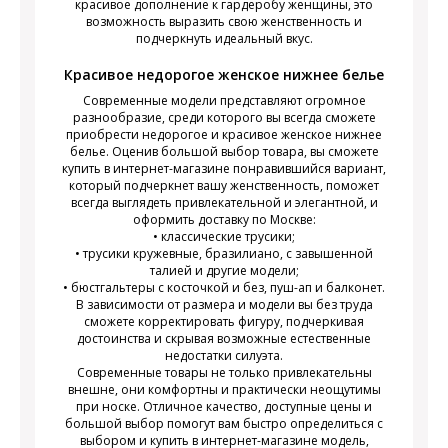
красивое дополнение к гардеробу женщины, это
возможность выразить свою женственность и
подчеркнуть идеальный вкус.
Красивое недорогое женское нижнее белье
Современные модели представляют огромное
разнообразие, среди которого вы всегда сможете
приобрести недорогое и красивое женское нижнее
белье. Оценив большой выбор товара, вы сможете
купить в интернет-магазине понравившийся вариант,
который подчеркнет вашу женственность, поможет
всегда выглядеть привлекательной и элегантной, и
оформить доставку по Москве:
• классические трусики;
• трусики кружевные, бразилиано, с завышенной
талией и другие модели;
• бюстгальтеры с косточкой и без, пуш-ап и балконет.
В зависимости от размера и модели вы без труда
сможете корректировать фигуру, подчеркивая
достоинства и скрывая возможные естественные
недостатки силуэта.
Современные товары не только привлекательны
внешне, они комфортны и практически неощутимы
при носке. Отличное качество, доступные цены и
большой выбор помогут вам быстро определиться с
выбором и купить в интернет-магазине модель,