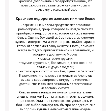
красивое дополнение к гардеробу женщины, это
возможность выразить свою женственность и
подчеркнуть идеальный вкус.
Красивое недорогое женское нижнее белье
Современные модели представляют огромное
разнообразие, среди которого вы всегда сможете
приобрести недорогое и красивое женское нижнее
белье. Оценив большой выбор товара, вы сможете
купить в интернет-магазине понравившийся вариант,
который подчеркнет вашу женственность, поможет
всегда выглядеть привлекательной и элегантной, и
оформить доставку по Москве:
• классические трусики;
• трусики кружевные, бразилиано, с завышенной
талией и другие модели;
• бюстгальтеры с косточкой и без, пуш-ап и балконет.
В зависимости от размера и модели вы без труда
сможете корректировать фигуру, подчеркивая
достоинства и скрывая возможные естественные
недостатки силуэта.
Современные товары не только привлекательны
внешне, они комфортны и практически неощутимы
при носке. Отличное качество, доступные цены и
большой выбор помогут вам быстро определиться с
выбором и купить в интернет-магазине модель,