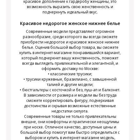
красивое дополнение к гардеробу женщины, это
возможность выразить свою женственность и
подчеркнуть идеальный вкус.
Красивое недорогое женское нижнее белье
Современные модели представляют огромное
разнообразие, среди которого вы всегда сможете
приобрести недорогое и красивое женское нижнее
белье. Оценив большой выбор товара, вы сможете
купить в интернет-магазине понравившийся вариант,
который подчеркнет вашу женственность, поможет
всегда выглядеть привлекательной и элегантной, и
оформить доставку по Москве:
• классические трусики;
• трусики кружевные, бразилиано, с завышенной
талией и другие модели;
• бюстгальтеры с косточкой и без, пуш-ап и балконет.
В зависимости от размера и модели вы без труда
сможете корректировать фигуру, подчеркивая
достоинства и скрывая возможные естественные
недостатки силуэта.
Современные товары не только привлекательны
внешне, они комфортны и практически неощутимы
при носке. Отличное качество, доступные цены и
большой выбор помогут вам быстро определиться с
выбором и купить в интернет-магазине модель,