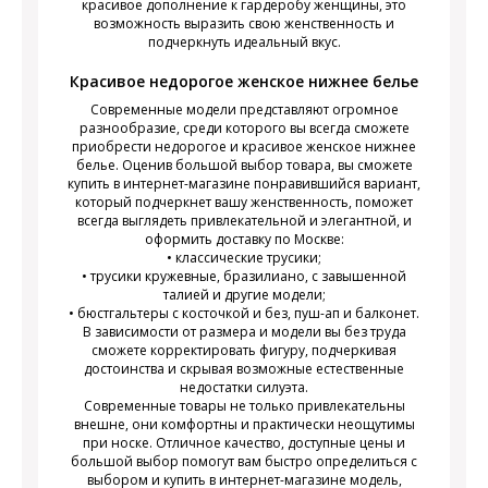
красивое дополнение к гардеробу женщины, это
возможность выразить свою женственность и
подчеркнуть идеальный вкус.
Красивое недорогое женское нижнее белье
Современные модели представляют огромное
разнообразие, среди которого вы всегда сможете
приобрести недорогое и красивое женское нижнее
белье. Оценив большой выбор товара, вы сможете
купить в интернет-магазине понравившийся вариант,
который подчеркнет вашу женственность, поможет
всегда выглядеть привлекательной и элегантной, и
оформить доставку по Москве:
• классические трусики;
• трусики кружевные, бразилиано, с завышенной
талией и другие модели;
• бюстгальтеры с косточкой и без, пуш-ап и балконет.
В зависимости от размера и модели вы без труда
сможете корректировать фигуру, подчеркивая
достоинства и скрывая возможные естественные
недостатки силуэта.
Современные товары не только привлекательны
внешне, они комфортны и практически неощутимы
при носке. Отличное качество, доступные цены и
большой выбор помогут вам быстро определиться с
выбором и купить в интернет-магазине модель,