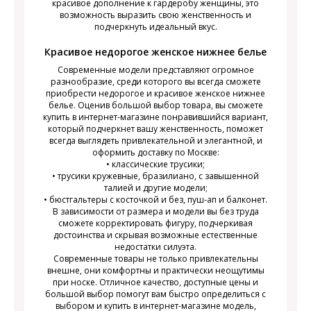
красивое дополнение к гардеробу женщины, это
возможность выразить свою женственность и
подчеркнуть идеальный вкус.
Красивое недорогое женское нижнее белье
Современные модели представляют огромное
разнообразие, среди которого вы всегда сможете
приобрести недорогое и красивое женское нижнее
белье. Оценив большой выбор товара, вы сможете
купить в интернет-магазине понравившийся вариант,
который подчеркнет вашу женственность, поможет
всегда выглядеть привлекательной и элегантной, и
оформить доставку по Москве:
• классические трусики;
• трусики кружевные, бразилиано, с завышенной
талией и другие модели;
• бюстгальтеры с косточкой и без, пуш-ап и балконет.
В зависимости от размера и модели вы без труда
сможете корректировать фигуру, подчеркивая
достоинства и скрывая возможные естественные
недостатки силуэта.
Современные товары не только привлекательны
внешне, они комфортны и практически неощутимы
при носке. Отличное качество, доступные цены и
большой выбор помогут вам быстро определиться с
выбором и купить в интернет-магазине модель,