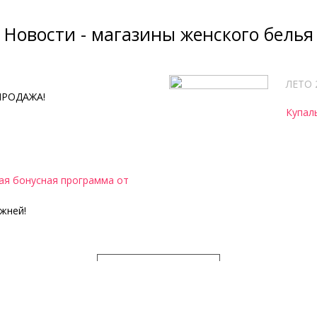
Новости - магазины женского белья
ЛЕТО 
ПРОДАЖА!
Купал
я бонусная программа от
жней!
ВСЕ НОВОСТИ
Женское нижнее белье