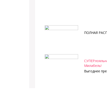
ПОЛНАЯ РАС
СУПЕРлояльна
Милабель!
Выгоднее пре