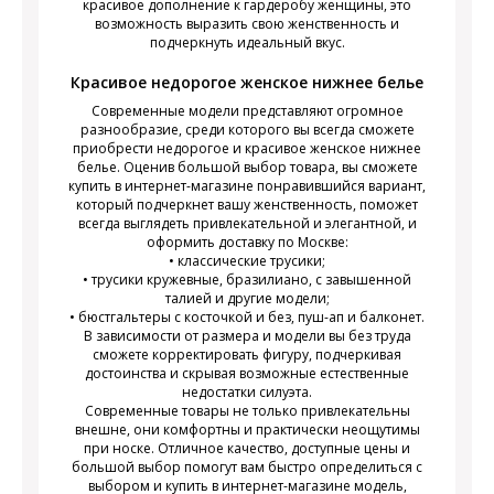
красивое дополнение к гардеробу женщины, это
возможность выразить свою женственность и
подчеркнуть идеальный вкус.
Красивое недорогое женское нижнее белье
Современные модели представляют огромное
разнообразие, среди которого вы всегда сможете
приобрести недорогое и красивое женское нижнее
белье. Оценив большой выбор товара, вы сможете
купить в интернет-магазине понравившийся вариант,
который подчеркнет вашу женственность, поможет
всегда выглядеть привлекательной и элегантной, и
оформить доставку по Москве:
• классические трусики;
• трусики кружевные, бразилиано, с завышенной
талией и другие модели;
• бюстгальтеры с косточкой и без, пуш-ап и балконет.
В зависимости от размера и модели вы без труда
сможете корректировать фигуру, подчеркивая
достоинства и скрывая возможные естественные
недостатки силуэта.
Современные товары не только привлекательны
внешне, они комфортны и практически неощутимы
при носке. Отличное качество, доступные цены и
большой выбор помогут вам быстро определиться с
выбором и купить в интернет-магазине модель,