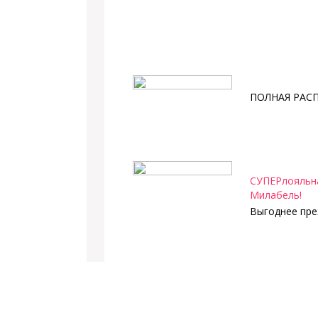
ПОЛНАЯ РАС
СУПЕРлояльна
Милабель!
Выгоднее пре