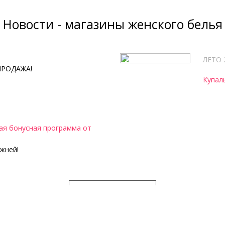
Новости - магазины женского белья
ЛЕТО 
ПРОДАЖА!
Купал
я бонусная программа от
жней!
ВСЕ НОВОСТИ
Женское нижнее белье