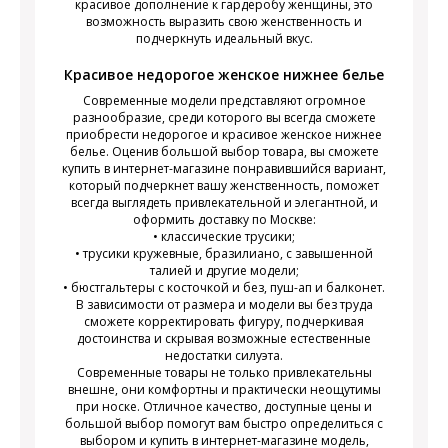
красивое дополнение к гардеробу женщины, это
возможность выразить свою женственность и
подчеркнуть идеальный вкус.
Красивое недорогое женское нижнее белье
Современные модели представляют огромное
разнообразие, среди которого вы всегда сможете
приобрести недорогое и красивое женское нижнее
белье. Оценив большой выбор товара, вы сможете
купить в интернет-магазине понравившийся вариант,
который подчеркнет вашу женственность, поможет
всегда выглядеть привлекательной и элегантной, и
оформить доставку по Москве:
• классические трусики;
• трусики кружевные, бразилиано, с завышенной
талией и другие модели;
• бюстгальтеры с косточкой и без, пуш-ап и балконет.
В зависимости от размера и модели вы без труда
сможете корректировать фигуру, подчеркивая
достоинства и скрывая возможные естественные
недостатки силуэта.
Современные товары не только привлекательны
внешне, они комфортны и практически неощутимы
при носке. Отличное качество, доступные цены и
большой выбор помогут вам быстро определиться с
выбором и купить в интернет-магазине модель,