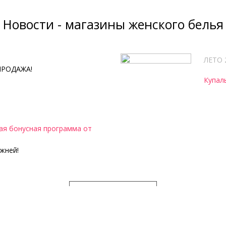
Новости - магазины женского белья
ЛЕТО 
ПРОДАЖА!
Купал
я бонусная программа от
жней!
ВСЕ НОВОСТИ
Женское нижнее белье