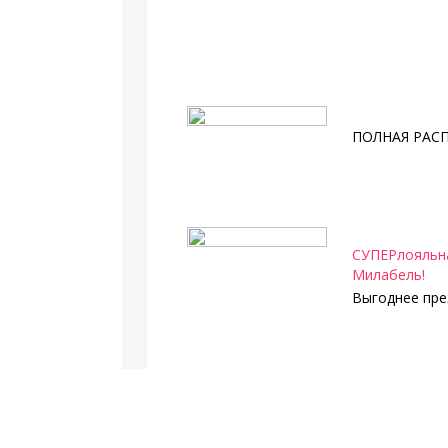
ПОЛНАЯ РАС
СУПЕРлояльна
Милабель!
Выгоднее пре