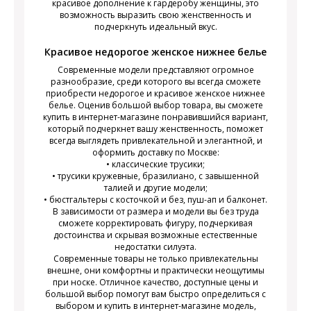
красивое дополнение к гардеробу женщины, это
возможность выразить свою женственность и
подчеркнуть идеальный вкус.
Красивое недорогое женское нижнее белье
Современные модели представляют огромное
разнообразие, среди которого вы всегда сможете
приобрести недорогое и красивое женское нижнее
белье. Оценив большой выбор товара, вы сможете
купить в интернет-магазине понравившийся вариант,
который подчеркнет вашу женственность, поможет
всегда выглядеть привлекательной и элегантной, и
оформить доставку по Москве:
• классические трусики;
• трусики кружевные, бразилиано, с завышенной
талией и другие модели;
• бюстгальтеры с косточкой и без, пуш-ап и балконет.
В зависимости от размера и модели вы без труда
сможете корректировать фигуру, подчеркивая
достоинства и скрывая возможные естественные
недостатки силуэта.
Современные товары не только привлекательны
внешне, они комфортны и практически неощутимы
при носке. Отличное качество, доступные цены и
большой выбор помогут вам быстро определиться с
выбором и купить в интернет-магазине модель,