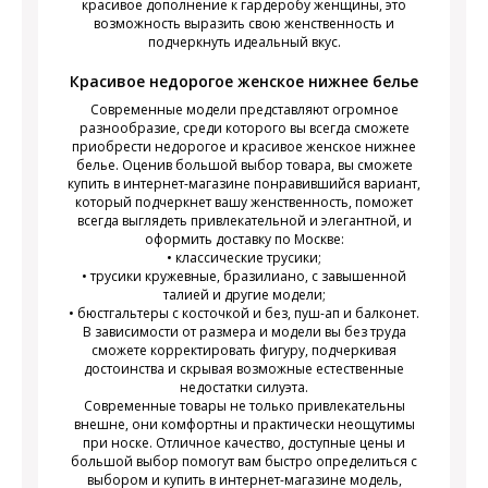
красивое дополнение к гардеробу женщины, это
возможность выразить свою женственность и
подчеркнуть идеальный вкус.
Красивое недорогое женское нижнее белье
Современные модели представляют огромное
разнообразие, среди которого вы всегда сможете
приобрести недорогое и красивое женское нижнее
белье. Оценив большой выбор товара, вы сможете
купить в интернет-магазине понравившийся вариант,
который подчеркнет вашу женственность, поможет
всегда выглядеть привлекательной и элегантной, и
оформить доставку по Москве:
• классические трусики;
• трусики кружевные, бразилиано, с завышенной
талией и другие модели;
• бюстгальтеры с косточкой и без, пуш-ап и балконет.
В зависимости от размера и модели вы без труда
сможете корректировать фигуру, подчеркивая
достоинства и скрывая возможные естественные
недостатки силуэта.
Современные товары не только привлекательны
внешне, они комфортны и практически неощутимы
при носке. Отличное качество, доступные цены и
большой выбор помогут вам быстро определиться с
выбором и купить в интернет-магазине модель,