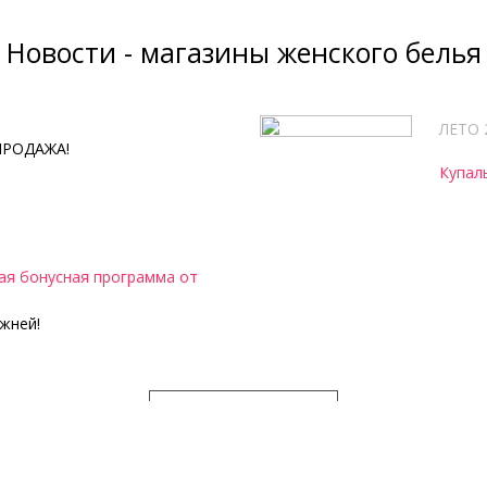
Новости - магазины женского белья
ЛЕТО 
ПРОДАЖА!
Купал
я бонусная программа от
жней!
ВСЕ НОВОСТИ
Женское нижнее белье