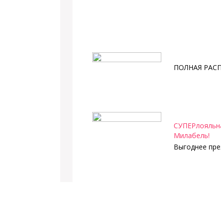
ПОЛНАЯ РАС
СУПЕРлояльна
Милабель!
Выгоднее пре