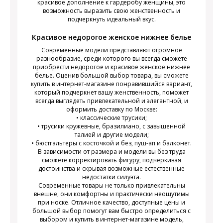
красивое дополнение к гардеробу женщины, это
возможность выразить свою женственность и
подчеркнуть идеальный вкус.
Красивое недорогое женское нижнее белье
Современные модели представляют огромное
разнообразие, среди которого вы всегда сможете
приобрести недорогое и красивое женское нижнее
белье. Оценив большой выбор товара, вы сможете
купить в интернет-магазине понравившийся вариант,
который подчеркнет вашу женственность, поможет
всегда выглядеть привлекательной и элегантной, и
оформить доставку по Москве:
• классические трусики;
• трусики кружевные, бразилиано, с завышенной
талией и другие модели;
• бюстгальтеры с косточкой и без, пуш-ап и балконет.
В зависимости от размера и модели вы без труда
сможете корректировать фигуру, подчеркивая
достоинства и скрывая возможные естественные
недостатки силуэта.
Современные товары не только привлекательны
внешне, они комфортны и практически неощутимы
при носке. Отличное качество, доступные цены и
большой выбор помогут вам быстро определиться с
выбором и купить в интернет-магазине модель,