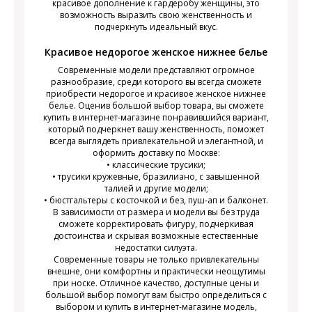
красивое дополнение к гардеробу женщины, это
возможность выразить свою женственность и
подчеркнуть идеальный вкус.
Красивое недорогое женское нижнее белье
Современные модели представляют огромное
разнообразие, среди которого вы всегда сможете
приобрести недорогое и красивое женское нижнее
белье. Оценив большой выбор товара, вы сможете
купить в интернет-магазине понравившийся вариант,
который подчеркнет вашу женственность, поможет
всегда выглядеть привлекательной и элегантной, и
оформить доставку по Москве:
• классические трусики;
• трусики кружевные, бразилиано, с завышенной
талией и другие модели;
• бюстгальтеры с косточкой и без, пуш-ап и балконет.
В зависимости от размера и модели вы без труда
сможете корректировать фигуру, подчеркивая
достоинства и скрывая возможные естественные
недостатки силуэта.
Современные товары не только привлекательны
внешне, они комфортны и практически неощутимы
при носке. Отличное качество, доступные цены и
большой выбор помогут вам быстро определиться с
выбором и купить в интернет-магазине модель,