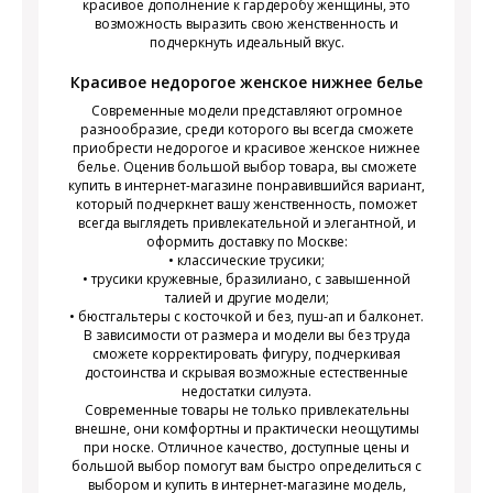
красивое дополнение к гардеробу женщины, это
возможность выразить свою женственность и
подчеркнуть идеальный вкус.
Красивое недорогое женское нижнее белье
Современные модели представляют огромное
разнообразие, среди которого вы всегда сможете
приобрести недорогое и красивое женское нижнее
белье. Оценив большой выбор товара, вы сможете
купить в интернет-магазине понравившийся вариант,
который подчеркнет вашу женственность, поможет
всегда выглядеть привлекательной и элегантной, и
оформить доставку по Москве:
• классические трусики;
• трусики кружевные, бразилиано, с завышенной
талией и другие модели;
• бюстгальтеры с косточкой и без, пуш-ап и балконет.
В зависимости от размера и модели вы без труда
сможете корректировать фигуру, подчеркивая
достоинства и скрывая возможные естественные
недостатки силуэта.
Современные товары не только привлекательны
внешне, они комфортны и практически неощутимы
при носке. Отличное качество, доступные цены и
большой выбор помогут вам быстро определиться с
выбором и купить в интернет-магазине модель,