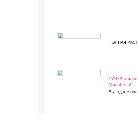
ПОЛНАЯ РАС
СУПЕРлояльна
Милабель!
Выгоднее пре