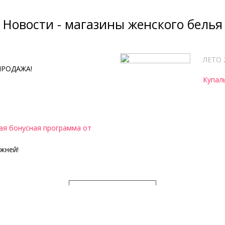
Новости - магазины женского белья
ЛЕТО 
ПРОДАЖА!
Купал
я бонусная программа от
жней!
ВСЕ НОВОСТИ
Женское нижнее белье