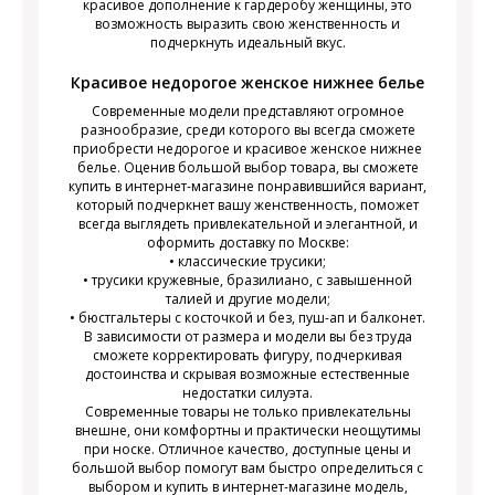
красивое дополнение к гардеробу женщины, это
возможность выразить свою женственность и
подчеркнуть идеальный вкус.
Красивое недорогое женское нижнее белье
Современные модели представляют огромное
разнообразие, среди которого вы всегда сможете
приобрести недорогое и красивое женское нижнее
белье. Оценив большой выбор товара, вы сможете
купить в интернет-магазине понравившийся вариант,
который подчеркнет вашу женственность, поможет
всегда выглядеть привлекательной и элегантной, и
оформить доставку по Москве:
• классические трусики;
• трусики кружевные, бразилиано, с завышенной
талией и другие модели;
• бюстгальтеры с косточкой и без, пуш-ап и балконет.
В зависимости от размера и модели вы без труда
сможете корректировать фигуру, подчеркивая
достоинства и скрывая возможные естественные
недостатки силуэта.
Современные товары не только привлекательны
внешне, они комфортны и практически неощутимы
при носке. Отличное качество, доступные цены и
большой выбор помогут вам быстро определиться с
выбором и купить в интернет-магазине модель,