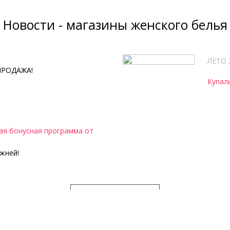
Новости - магазины женского белья
ЛЕТО 
ПРОДАЖА!
Купал
я бонусная программа от
жней!
ВСЕ НОВОСТИ
Женское нижнее белье