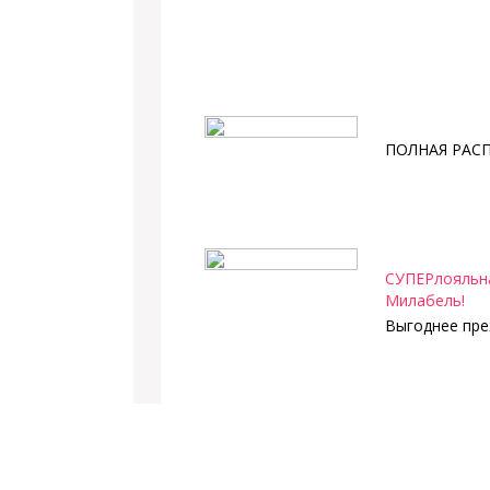
ПОЛНАЯ РАС
СУПЕРлояльна
Милабель!
Выгоднее пре