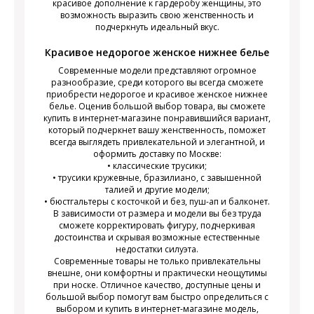
красивое дополнение к гардеробу женщины, это
возможность выразить свою женственность и
подчеркнуть идеальный вкус.
Красивое недорогое женское нижнее белье
Современные модели представляют огромное
разнообразие, среди которого вы всегда сможете
приобрести недорогое и красивое женское нижнее
белье. Оценив большой выбор товара, вы сможете
купить в интернет-магазине понравившийся вариант,
который подчеркнет вашу женственность, поможет
всегда выглядеть привлекательной и элегантной, и
оформить доставку по Москве:
• классические трусики;
• трусики кружевные, бразилиано, с завышенной
талией и другие модели;
• бюстгальтеры с косточкой и без, пуш-ап и балконет.
В зависимости от размера и модели вы без труда
сможете корректировать фигуру, подчеркивая
достоинства и скрывая возможные естественные
недостатки силуэта.
Современные товары не только привлекательны
внешне, они комфортны и практически неощутимы
при носке. Отличное качество, доступные цены и
большой выбор помогут вам быстро определиться с
выбором и купить в интернет-магазине модель,